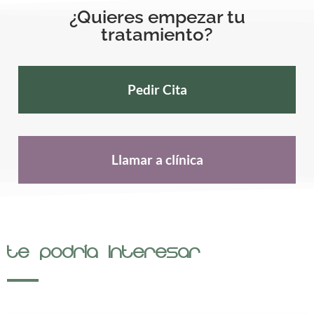
¿Quieres empezar tu
tratamiento?
Pedir Cita
Llamar a clínica
Te podría interesar