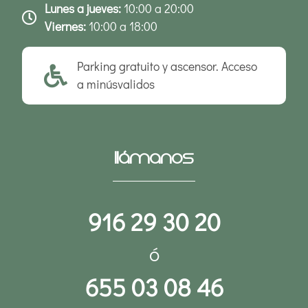
Lunes a jueves:
10:00 a 20:00
Viernes:
10:00 a 18:00
Parking gratuito y ascensor. Acceso
a minúsvalidos
Llámanos
916 29 30 20
ó
655 03 08 46