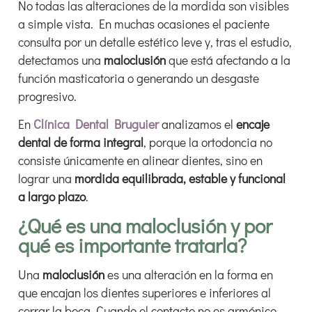
No todas las alteraciones de la mordida son visibles
a simple vista. En muchas ocasiones el paciente
consulta por un detalle estético leve y, tras el estudio,
detectamos una
maloclusión
que está afectando a la
función masticatoria o generando un desgaste
progresivo.
En
Clínica Dental Bruguier
analizamos el
encaje
dental de forma integral
, porque la ortodoncia no
consiste únicamente en alinear dientes, sino en
lograr una
mordida equilibrada, estable y funcional
a largo plazo
.
¿Qué es una maloclusión y por
qué es importante tratarla?
Una
maloclusión
es una alteración en la forma en
que encajan los dientes superiores e inferiores al
cerrar la boca. Cuando el contacto no es armónico,