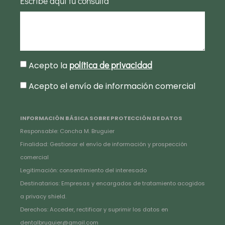
Escribe aquí tu consulta
política de privacidad
Acepto la
Acepto el envío de información comercial
INFORMACIÓN BÁSICA SOBRE PROTECCIÓN DE DATOS
Responsable: Concha M. Bruguier
Finalidad: Gestionar el envío de información y prospección
comercial
Legitimación: consentimiento del interesado
Destinatarios: Empresas y encargados de tratamiento acogidos
a privacy shield.
Derechos: Acceder, rectificar y suprimir los datos en
dentalbruguier@gmail.com