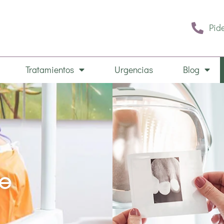
Pide
Tratamientos
Urgencias
Blog
te