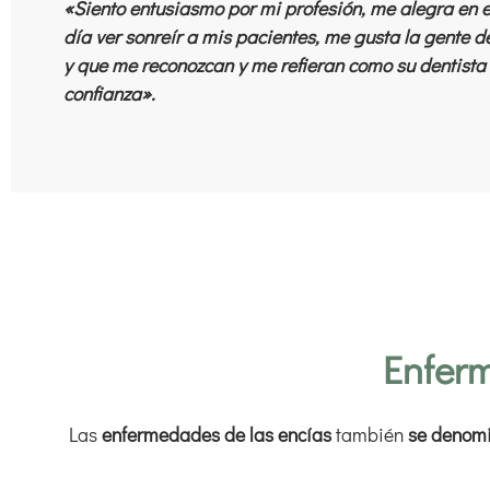
«Siento entusiasmo por mi profesión, me alegra en e
día ver sonreír a mis pacientes, me gusta la gente d
y que me reconozcan y me refieran como su dentista
confianza».
Enferm
Las
enfermedades de las encías
también
se denomi