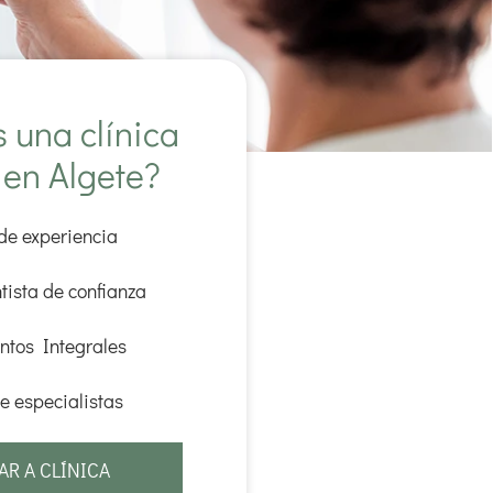
 una clínica
 en Algete?
de experiencia
ntista de confianza
ntos Integrales
e especialistas
AR A CLÍNICA