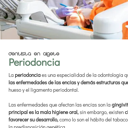
DENTISTA EN ALGETE
Periodoncia
La
periodoncia
es una especialidad de la odontología 
las enfermedades de las encías y demás estructuras que
hueso y el ligamento periodontal.
Las enfermedades que afectan las encías son la
gingivit
principal es la mala higiene oral,
sin embargo, existen
c
favorecer su desarrollo,
como lo son el hábito del tabaco,
la predisposición genética.