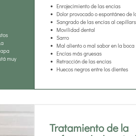
Enrojecimiento de las encías
Dolor provocado o espontáneo de l
Sangrado de las encías al cepillars
Movilidad dental
stos
Sarro
La
Mal aliento o mal sabor en la boca
etapa
Encías más gruesas
está muy
Retracción de las encías
Huecos negros entre los dientes
Tratamiento de la