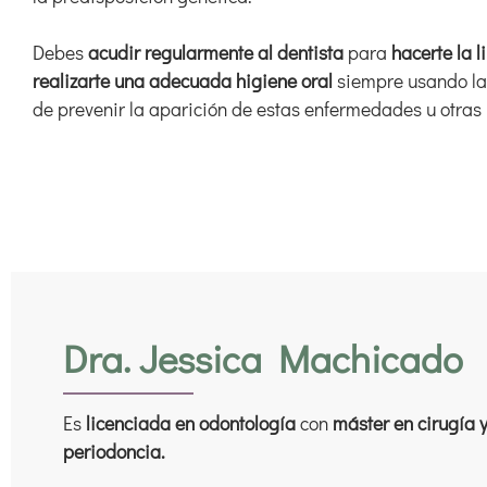
Debes
acudir regularmente al dentista
para
hacerte la 
realizarte una adecuada higiene oral
siempre usando la s
de prevenir la aparición de estas enfermedades u otras
Dra. Jessica Machicado
Es
licenciada en odontología
con
máster en cirugía 
periodoncia.