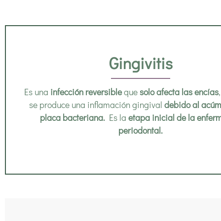
Gingivitis
Es una
infección reversible
que
solo afecta las encías
se produce una inflamación gingival
debido al acúm
placa bacteriana.
Es la
etapa inicial de la enfe
periodontal.