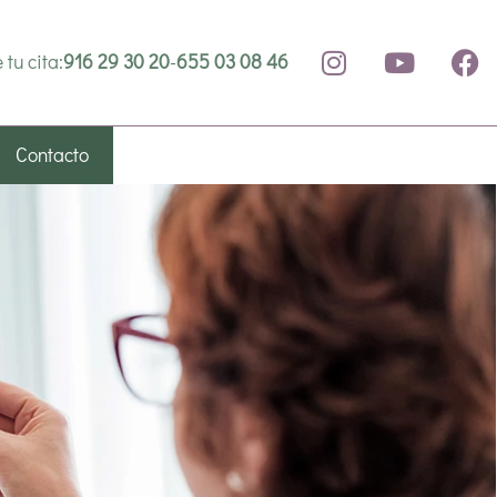
 tu cita:
916 29 30 20
-
655 03 08 46
Contacto