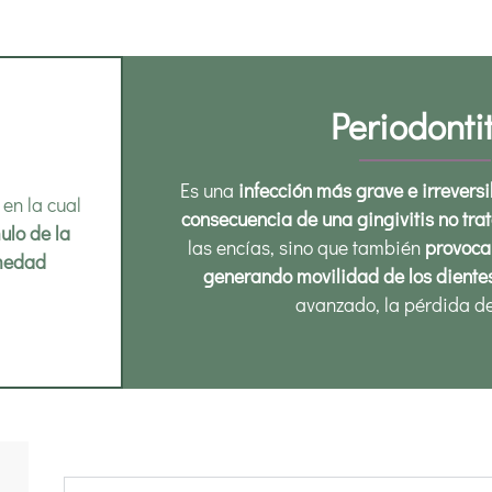
Periodontit
Es una
infección más grave e irreversi
, en la cual
consecuencia de una gingivitis no tra
ulo de la
las encías, sino que también
provoca
rmedad
generando movilidad de los diente
avanzado, la pérdida d