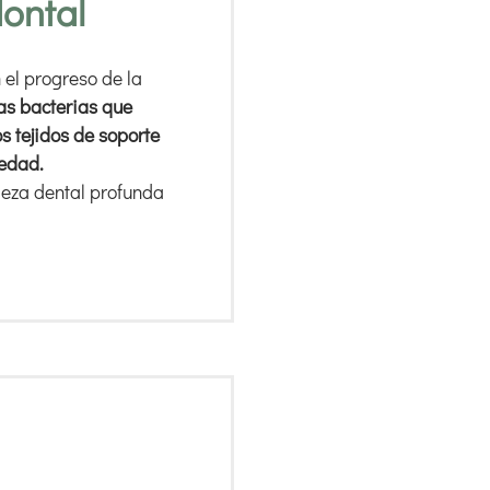
ontal
 el progreso de la
las bacterias que
s tejidos de soporte
medad.
ieza dental profunda