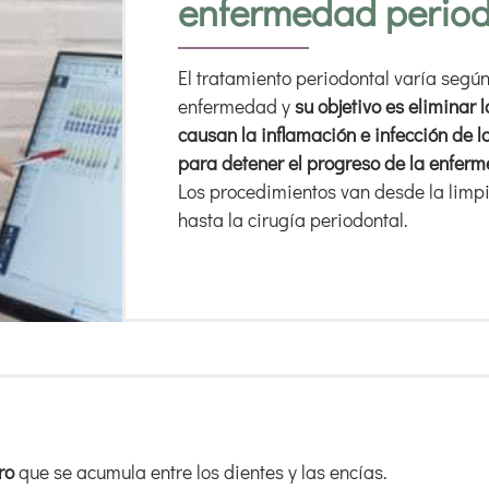
enfermedad period
El tratamiento periodontal varía según
enfermedad y
su objetivo es eliminar 
causan la inflamación e infección de lo
para detener el progreso de la enfer
Los procedimientos van desde la limp
hasta la cirugía periodontal.
ro
que se acumula entre los dientes y las encías.