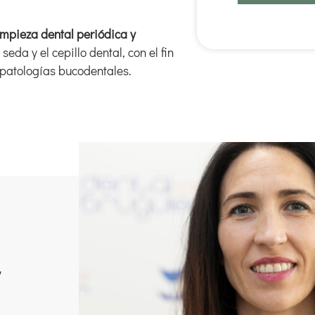
limpieza dental periódica y
eda y el cepillo dental, con el fin
 patologías bucodentales.
y