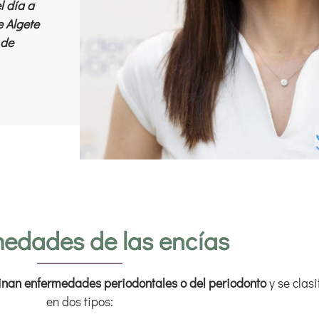
l día a
e Algete
 de
edades de las encías
nan enfermedades periodontales o del periodonto
y se clas
en dos tipos: